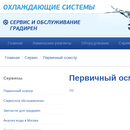
ОХЛАЖДАЮЩИЕ CИСТЕМЫ
СЕРВИС И ОБСЛУЖИВАНИЕ
ГРАДИРЕН
Главная
Химические реагенты
Оборудование
Серви
Главная
Сервис
Первичный осмотр
Первичный осм
Сервисы
111
Первичный осмотр
Сервисное обслуживание
Запчасти для градирен
Анализ воды в Москве