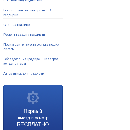
Системы водоподготовки
Восстановление поверхностей
градирни
Очистка градирен
Ремонт поддона градирни
Производительность охлаждающих
систем
Обследование градирен, чиллеров,
конденсаторов
Автоматика для градирен
Первый
выезд и осмотр
БЕСПЛАТНО