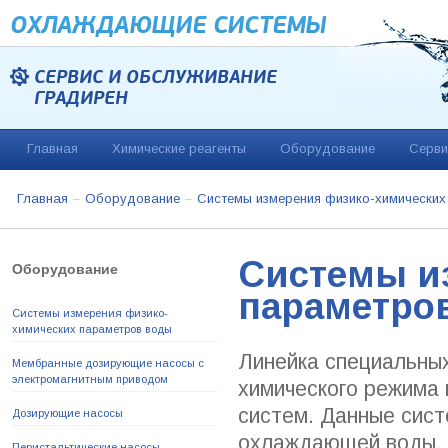
ОХЛАЖДАЮЩИЕ CИСТЕМЫ
СЕРВИС И ОБСЛУЖИВАНИЕ
ГРАДИРЕН
Главная
Химические реагенты
Оборудование
Серви
Главная
Оборудование
Системы измерения физико-химически
Системы и
Оборудование
параметро
Системы измерения физико-
химических параметров воды
Линейка специальны
Мембранные дозирующие насосы с
электромагнитным приводом
химического режима
систем. Данные сис
Дозирующие насосы
охлаждающей воды. 
Перистальтические насосы